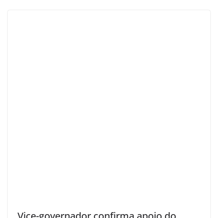
Vice-governador confirma apoio do