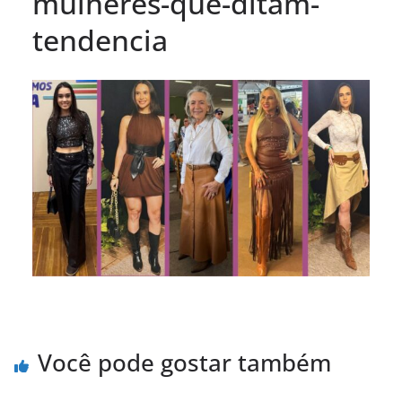
mulheres-que-ditam-
tendencia
Você pode gostar também