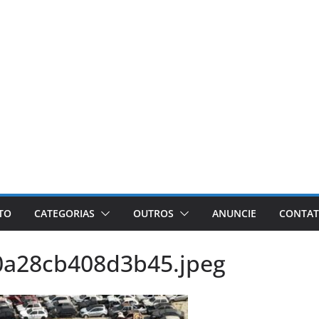
ETO
CATEGORIAS
OUTROS
ANUNCIE
CONTA
0a28cb408d3b45.jpeg