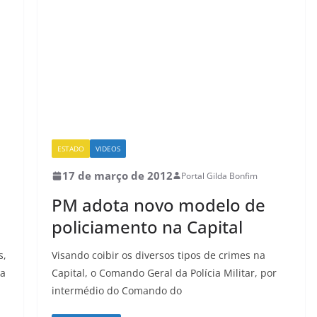
ESTADO
VIDEOS
17 de março de 2012
Portal Gilda Bonfim
PM adota novo modelo de
policiamento na Capital
s,
Visando coibir os diversos tipos de crimes na
da
Capital, o Comando Geral da Polícia Militar, por
intermédio do Comando do