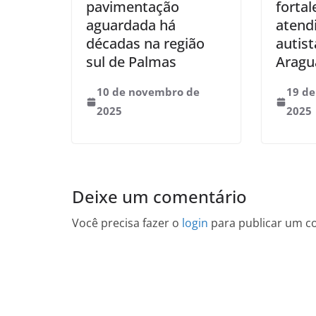
pavimentação
fortal
aguardada há
atend
décadas na região
autis
sul de Palmas
Aragu
10 de novembro de
19 d
2025
2025
Deixe um comentário
Você precisa fazer o
login
para publicar um c