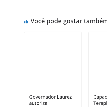
Você pode gostar també
Governador Laurez
Capac
autoriza
Terap