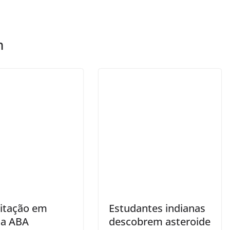
m
itação em
Estudantes indianas
ia ABA
descobrem asteroide