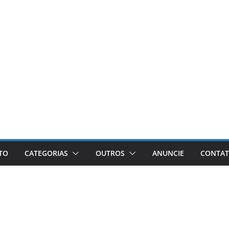
ETO
CATEGORIAS
OUTROS
ANUNCIE
CONTA