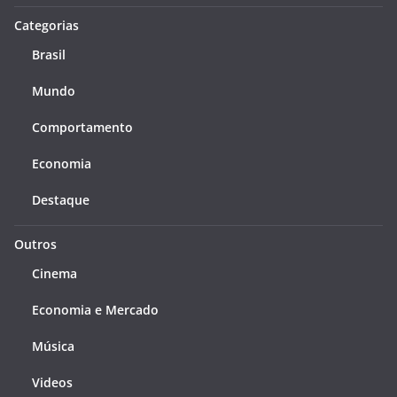
Categorias
Brasil
Mundo
Comportamento
Economia
Destaque
Outros
Cinema
Economia e Mercado
Música
Videos