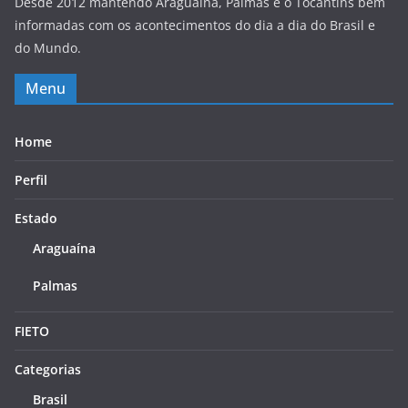
Desde 2012 mantendo Araguaína, Palmas e o Tocantins bem
informadas com os acontecimentos do dia a dia do Brasil e
do Mundo.
Menu
Home
Perfil
Estado
Araguaína
Palmas
FIETO
Categorias
Brasil