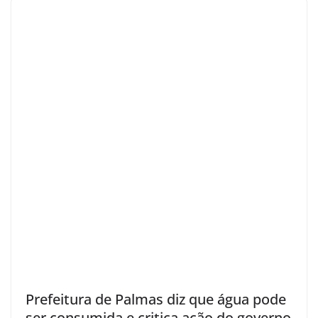
Prefeitura de Palmas diz que água pode
ser consumida e critica ação do governo