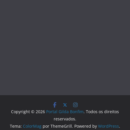
Copyright © 2026
Portal Gilda Bonfim
. Todos os direitos
reservados.
Tema:
ColorMag
por ThemeGrill. Powered by
WordPress
.