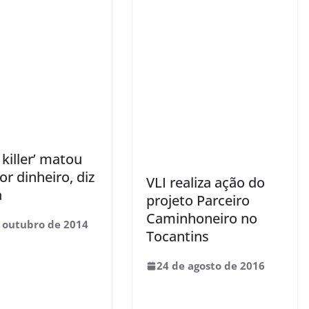
l killer’ matou
or dinheiro, diz
VLI realiza ação do
a
projeto Parceiro
Caminhoneiro no
 outubro de 2014
Tocantins
24 de agosto de 2016