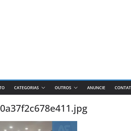
ETO
CATEGORIAS
OUTROS
ANUNCIE
CONTA
0a37f2c678e411.jpg