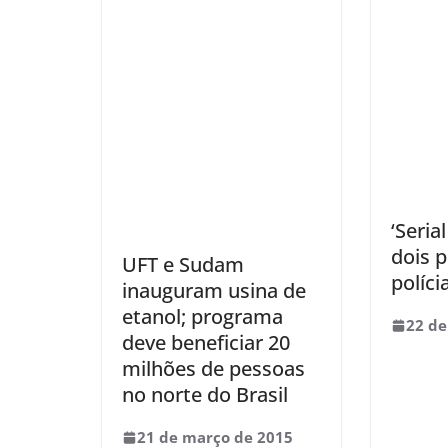
‘Seria
dois p
UFT e Sudam
políci
inauguram usina de
etanol; programa
22 de
deve beneficiar 20
milhões de pessoas
no norte do Brasil
21 de março de 2015