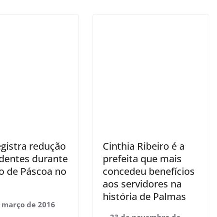
egistra redução
Cinthia Ribeiro é a
identes durante
prefeita que mais
do de Páscoa no
concedeu benefícios
aos servidores na
história de Palmas
 março de 2016