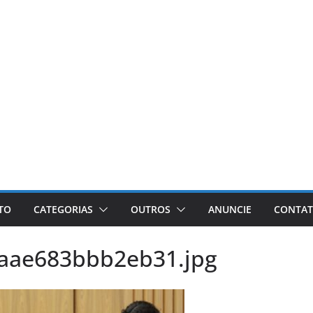
ETO
CATEGORIAS
OUTROS
ANUNCIE
CONTA
aae683bbb2eb31.jpg