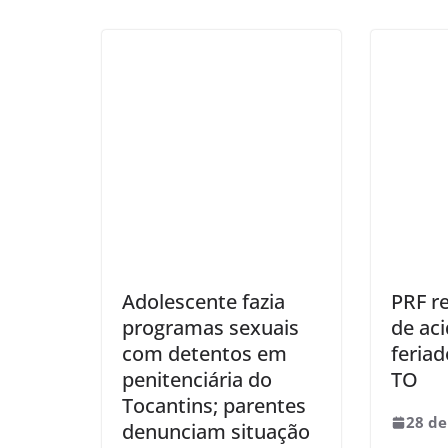
Adolescente fazia
PRF r
programas sexuais
de ac
com detentos em
feria
penitenciária do
TO
Tocantins; parentes
28 de
denunciam situação