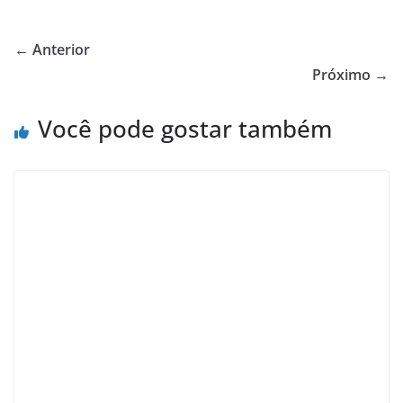
← Anterior
Próximo →
Você pode gostar também