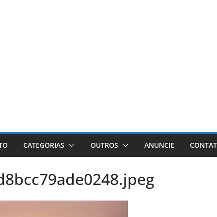
ETO
CATEGORIAS
OUTROS
ANUNCIE
CONTA
d8bcc79ade0248.jpeg