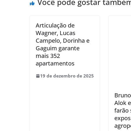
Você pode gostar també
Articulação de
Wagner, Lucas
Campelo, Dorinha e
Gaguim garante
mais 352
apartamentos
19 de dezembro de 2025
Bruno
Alok 
farão
expos
agrop