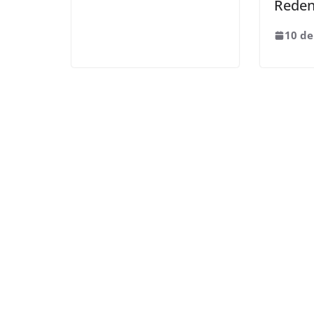
Rede
10 de