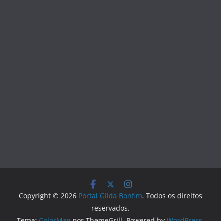
Copyright © 2026
Portal Gilda Bonfim
. Todos os direitos
reservados.
Tema:
ColorMag
por ThemeGrill. Powered by
WordPress
.