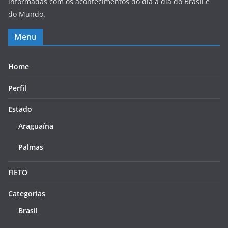
informadas com os acontecimentos do dia a dia do Brasil e
do Mundo.
Menu
Home
Perfil
Estado
Araguaína
Palmas
FIETO
Categorias
Brasil