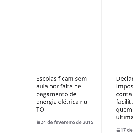
Escolas ficam sem
Decla
aula por falta de
Impos
pagamento de
conta
energia elétrica no
facili
TO
quem 
últim
24 de fevereiro de 2015
17 de