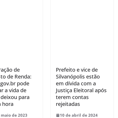
ração de
Prefeito e vice de
to de Renda:
Silvanópolis estão
 gov.br pode
em dívida com a
tar a vida de
Justiça Eleitoral após
deixou para
terem contas
a hora
rejeitadas
 maio de 2023
10 de abril de 2024