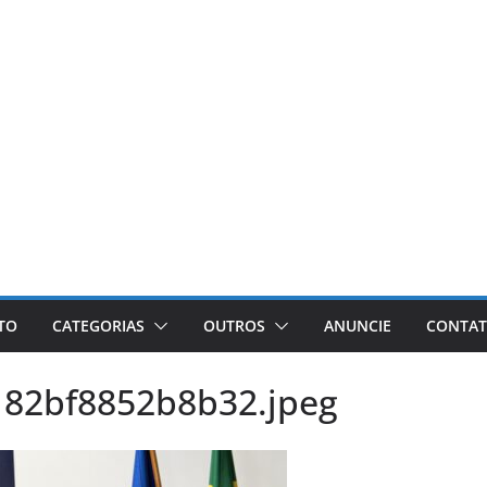
ETO
CATEGORIAS
OUTROS
ANUNCIE
CONTA
182bf8852b8b32.jpeg