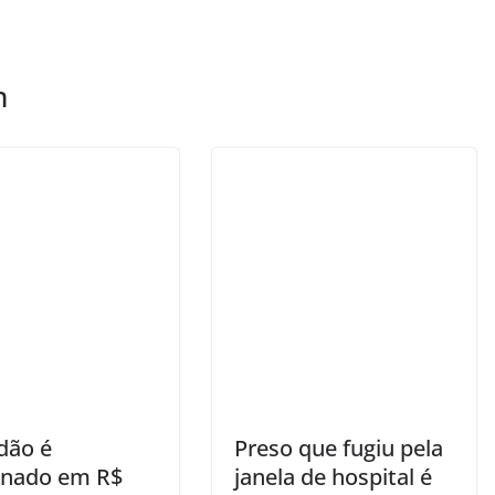
m
dão é
Preso que fugiu pela
nado em R$
janela de hospital é