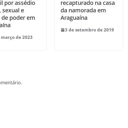
l por assédio
recapturado na casa
 sexual e
da namorada em
 de poder em
Araguaína
aína
3 de setembro de 2019
 março de 2023
omentário.