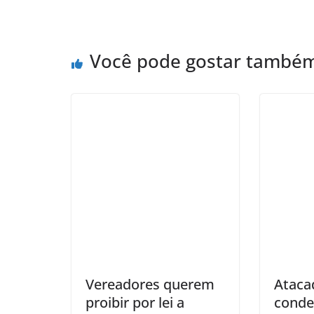
Você pode gostar també
Vereadores querem
Ataca
proibir por lei a
conde