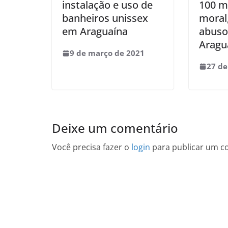
instalação e uso de
100 mi
banheiros unissex
moral,
em Araguaína
abuso
Aragu
9 de março de 2021
27 de
Deixe um comentário
Você precisa fazer o
login
para publicar um c