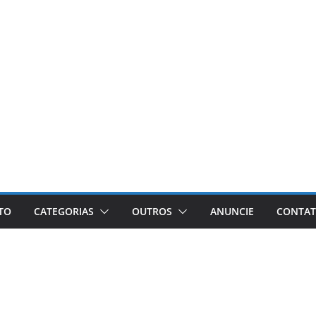
ETO
CATEGORIAS
OUTROS
ANUNCIE
CONTA