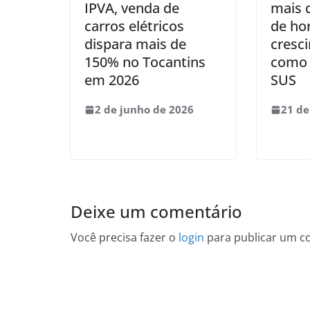
IPVA, venda de
mais d
carros elétricos
de ho
dispara mais de
cresc
150% no Tocantins
como s
em 2026
SUS
2 de junho de 2026
21 de
Deixe um comentário
Você precisa fazer o
login
para publicar um c