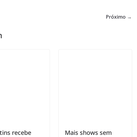
Próximo →
m
tins recebe
Mais shows sem