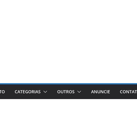
ETO
CATEGORIAS
OUTROS
ANUNCIE
CONTA