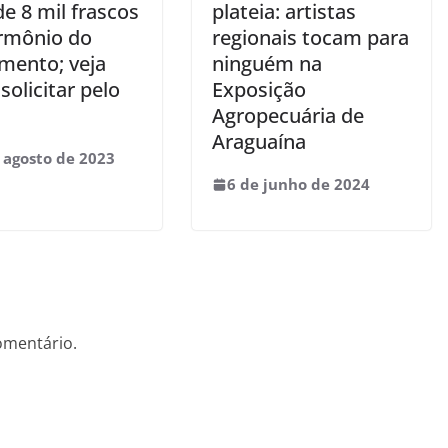
e 8 mil frascos
plateia: artistas
rmônio do
regionais tocam para
imento; veja
ninguém na
olicitar pelo
Exposição
Agropecuária de
Araguaína
 agosto de 2023
6 de junho de 2024
omentário.