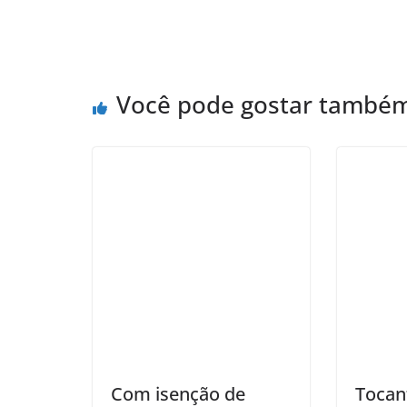
Você pode gostar també
Com isenção de
Tocan