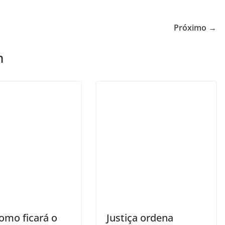
Próximo →
m
omo ficará o
Justiça ordena