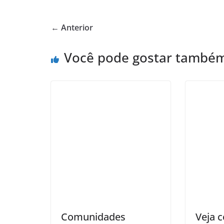
← Anterior
Você pode gostar també
Comunidades
Veja c