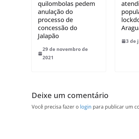
quilombolas pedem
atend
anulação do
popul
processo de
lockd
concessão do
Aragu
Jalapão
3 de 
29 de novembro de
2021
Deixe um comentário
Você precisa fazer o
login
para publicar um c