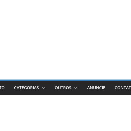
ETO
CATEGORIAS
OUTROS
ANUNCIE
CONTA