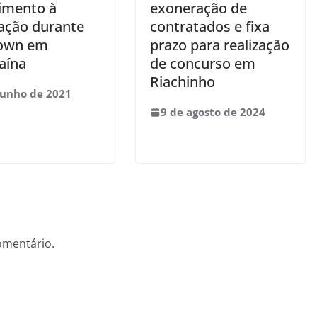
imento à
exoneração de
ação durante
contratados e fixa
own em
prazo para realização
aína
de concurso em
Riachinho
junho de 2021
9 de agosto de 2024
omentário.