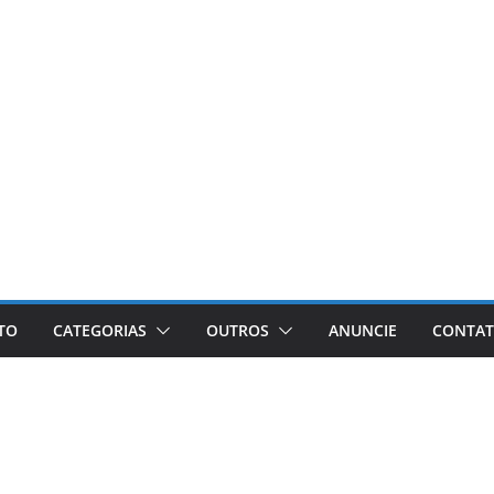
ETO
CATEGORIAS
OUTROS
ANUNCIE
CONTA