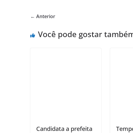
← Anterior
Você pode gostar també
Candidata a prefeita
Tempo