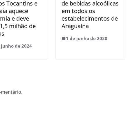
os Tocantins e
de bebidas alcoólicas
aia aquece
em todos os
mia e deve
estabelecimentos de
 1,5 milhão de
Araguaína
as
1 de junho de 2020
 junho de 2024
omentário.