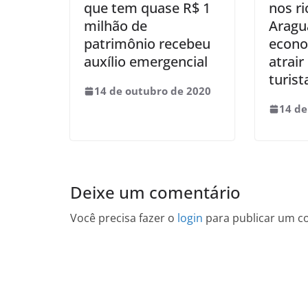
que tem quase R$ 1
nos ri
milhão de
Aragu
patrimônio recebeu
econo
auxílio emergencial
atrair
turist
14 de outubro de 2020
14 de
Deixe um comentário
Você precisa fazer o
login
para publicar um c