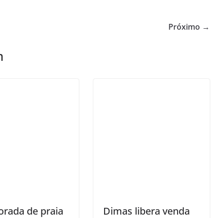
Próximo →
m
rada de praia
Dimas libera venda