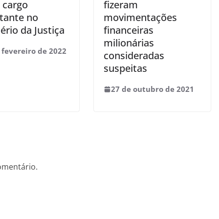
 cargo
fizeram
tante no
movimentações
ério da Justiça
financeiras
milionárias
 fevereiro de 2022
consideradas
suspeitas
27 de outubro de 2021
omentário.