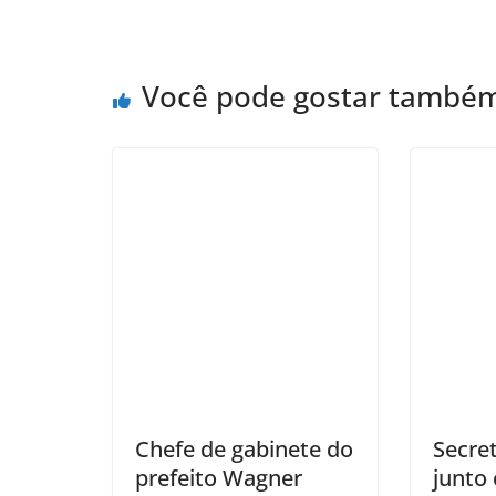
Você pode gostar també
Chefe de gabinete do
Secre
prefeito Wagner
junto