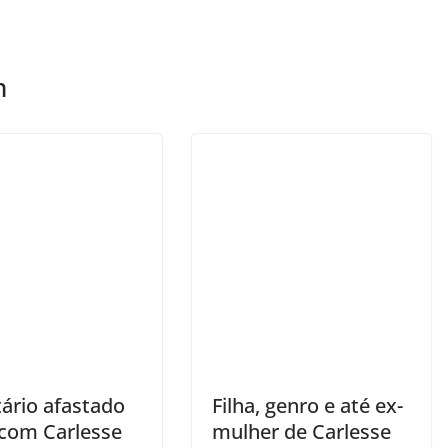
m
tário afastado
Filha, genro e até ex-
 com Carlesse
mulher de Carlesse