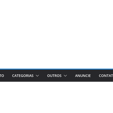
ETO
CATEGORIAS
OUTROS
ANUNCIE
CONTA