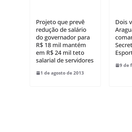
Projeto que prevê
Dois 
redução de salário
Aragu
do governador para
coman
R$ 18 mil mantém
Secret
em R$ 24 mil teto
Espor
salarial de servidores
9 de 
1 de agosto de 2013