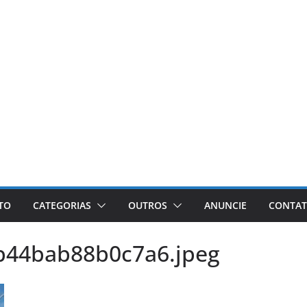
ETO
CATEGORIAS
OUTROS
ANUNCIE
CONTA
b44bab88b0c7a6.jpeg