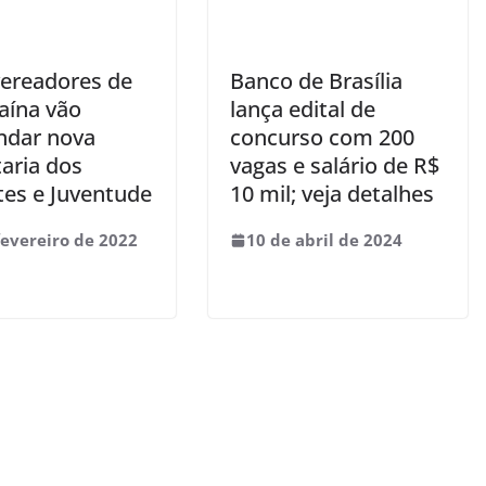
vereadores de
Banco de Brasília
aína vão
lança edital de
dar nova
concurso com 200
aria dos
vagas e salário de R$
tes e Juventude
10 mil; veja detalhes
fevereiro de 2022
10 de abril de 2024