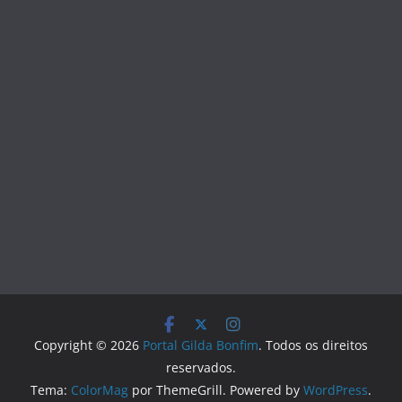
Copyright © 2026
Portal Gilda Bonfim
. Todos os direitos
reservados.
Tema:
ColorMag
por ThemeGrill. Powered by
WordPress
.