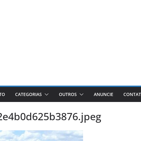
ETO
CATEGORIAS
OUTROS
ANUNCIE
CONTA
2e4b0d625b3876.jpeg