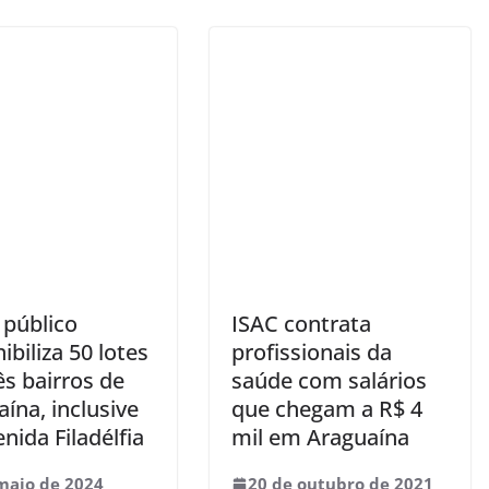
 público
ISAC contrata
ibiliza 50 lotes
profissionais da
s bairros de
saúde com salários
ína, inclusive
que chegam a R$ 4
nida Filadélfia
mil em Araguaína
maio de 2024
20 de outubro de 2021