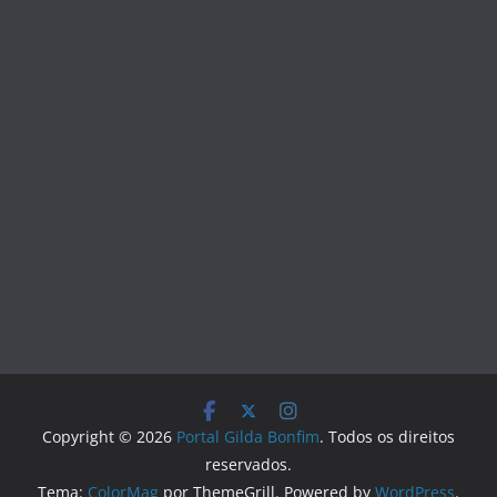
Copyright © 2026
Portal Gilda Bonfim
. Todos os direitos
reservados.
Tema:
ColorMag
por ThemeGrill. Powered by
WordPress
.