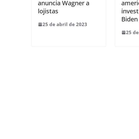
anuncia Wagner a
ameri
lojistas
inves
Biden
25 de abril de 2023
25 de