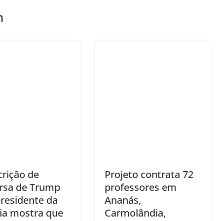
m
crição de
Projeto contrata 72
rsa de Trump
professores em
residente da
Ananás,
ia mostra que
Carmolândia,