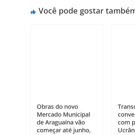
Você pode gostar també
Obras do novo
Trans
Mercado Municipal
conve
de Araguaína vão
com p
começar até junho,
Ucrân