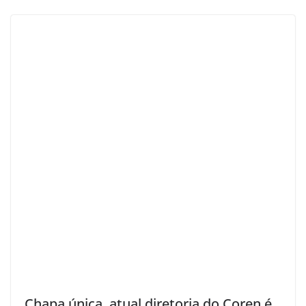
Chapa única, atual diretoria do Coren é