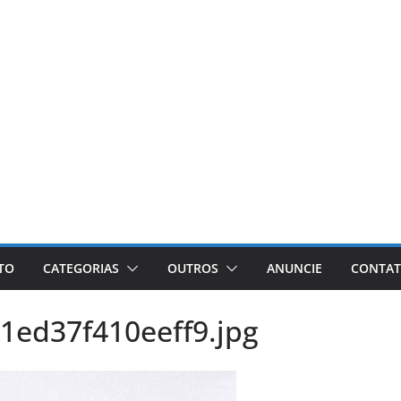
ETO
CATEGORIAS
OUTROS
ANUNCIE
CONTA
ed37f410eeff9.jpg