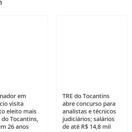
m
nador em
TRE do Tocantins
cio visita
abre concurso para
to eleito mais
analistas e técnicos
 do Tocantins,
judiciários; salários
em 26 anos
de até R$ 14,8 mil