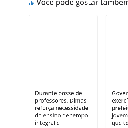
Você pode gostar també
Durante posse de
Gover
professores, Dimas
exercí
reforça necessidade
prefei
do ensino de tempo
jovem
integral e
que t