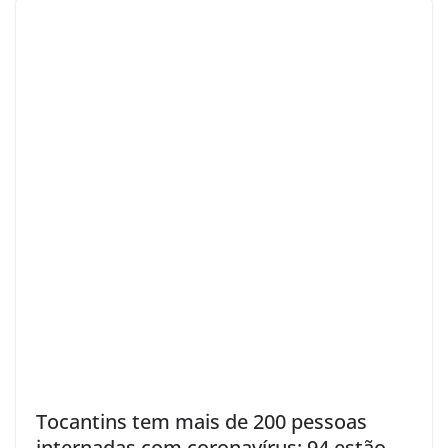
Tocantins tem mais de 200 pessoas
internadas com coronavírus; 94 estão