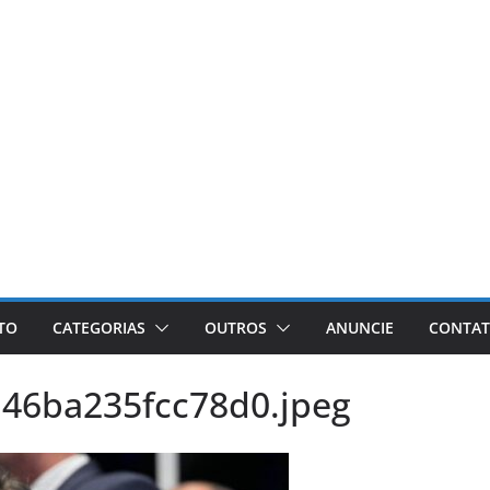
ETO
CATEGORIAS
OUTROS
ANUNCIE
CONTA
46ba235fcc78d0.jpeg