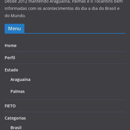
Desde 2012 mantendo Araguaína, Palmas e o Tocantins bem
informadas com os acontecimentos do dia a dia do Brasil e
do Mundo.
Menu
Home
Perfil
Estado
Araguaína
Palmas
FIETO
Categorias
Brasil