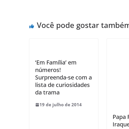
Você pode gostar també
‘Em Família’ em
números!
Surpreenda-se com a
lista de curiosidades
da trama
19 de julho de 2014
Papa F
Iraqu