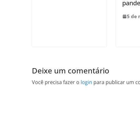
pande
5 de 
Deixe um comentário
Você precisa fazer o
login
para publicar um c