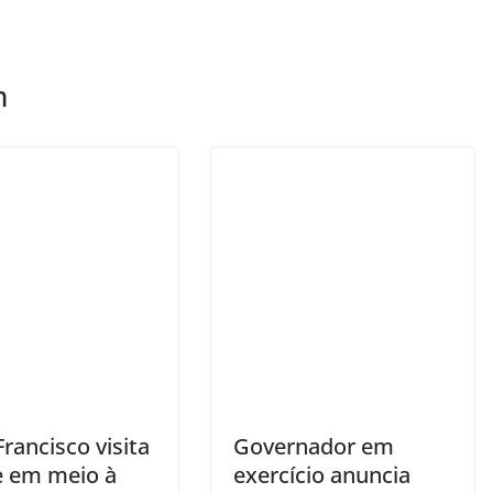
m
rancisco visita
Governador em
e em meio à
exercício anuncia