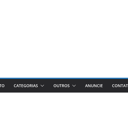
ETO
CATEGORIAS
OUTROS
ANUNCIE
CONTA