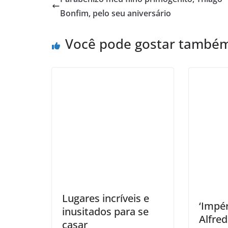
Bonfim, pelo seu aniversário
Você pode gostar també
Lugares incríveis e
‘Impér
inusitados para se
Alfre
casar