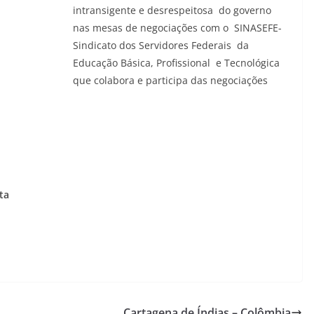
intransigente e desrespeitosa do governo
nas mesas de negociações com o SINASEFE-
Sindicato dos Servidores Federais da
Educação Básica, Profissional e Tecnológica
que colabora e participa das negociações
ta
Cartagena de Índias – Colômbia