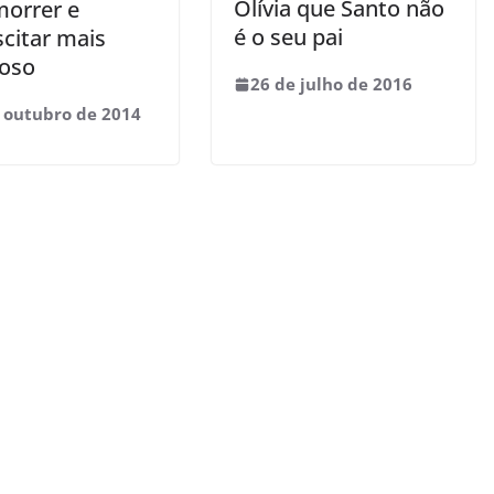
Olívia que Santo não
morrer e
é o seu pai
scitar mais
oso
26 de julho de 2016
 outubro de 2014