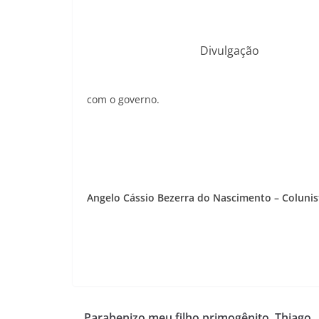
Divulgação
com o governo.
Angelo Cássio Bezerra do Nascimento – Colunis
Parabenizo meu filho primogênito, Thiago