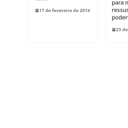
para 
ressu
17 de fevereiro de 2014
poder
23 de