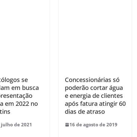
ólogos se
Concessionárias só
ulam em busca
poderão cortar água
presentação
e energia de clientes
ica em 2022 no
após fatura atingir 60
tins
dias de atraso
 julho de 2021
16 de agosto de 2019