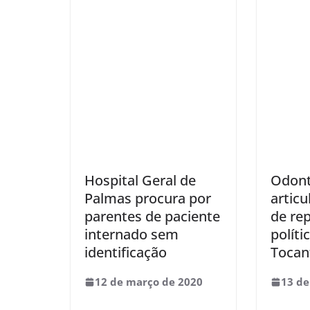
Hospital Geral de
Odont
Palmas procura por
artic
parentes de paciente
de re
internado sem
polít
identificação
Tocan
12 de março de 2020
13 de