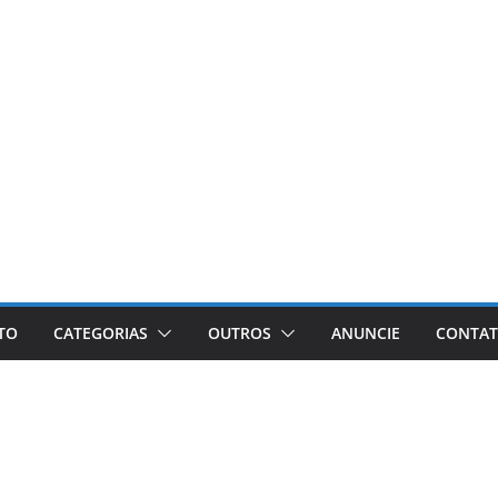
ETO
CATEGORIAS
OUTROS
ANUNCIE
CONTA