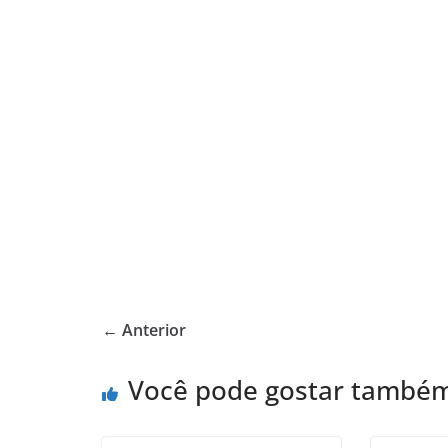
← Anterior
Você pode gostar també