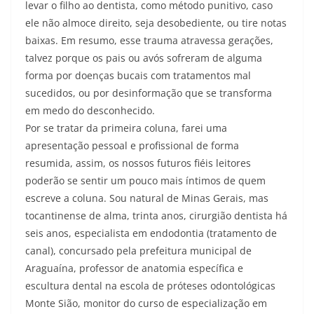
levar o filho ao dentista, como método punitivo, caso
ele não almoce direito, seja desobediente, ou tire notas
baixas. Em resumo, esse trauma atravessa gerações,
talvez porque os pais ou avós sofreram de alguma
forma por doenças bucais com tratamentos mal
sucedidos, ou por desinformação que se transforma
em medo do desconhecido.
Por se tratar da primeira coluna, farei uma
apresentação pessoal e profissional de forma
resumida, assim, os nossos futuros fiéis leitores
poderão se sentir um pouco mais íntimos de quem
escreve a coluna. Sou natural de Minas Gerais, mas
tocantinense de alma, trinta anos, cirurgião dentista há
seis anos, especialista em endodontia (tratamento de
canal), concursado pela prefeitura municipal de
Araguaína, professor de anatomia específica e
escultura dental na escola de próteses odontológicas
Monte Sião, monitor do curso de especialização em