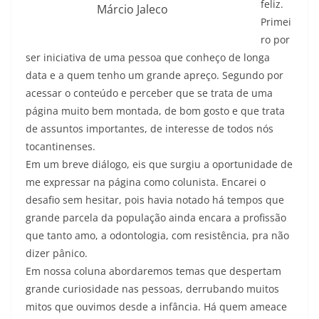
feliz.
Márcio Jaleco
Primei
ro por
ser iniciativa de uma pessoa que conheço de longa
data e a quem tenho um grande apreço. Segundo por
acessar o conteúdo e perceber que se trata de uma
página muito bem montada, de bom gosto e que trata
de assuntos importantes, de interesse de todos nós
tocantinenses.
Em um breve diálogo, eis que surgiu a oportunidade de
me expressar na página como colunista. Encarei o
desafio sem hesitar, pois havia notado há tempos que
grande parcela da população ainda encara a profissão
que tanto amo, a odontologia, com resistência, pra não
dizer pânico.
Em nossa coluna abordaremos temas que despertam
grande curiosidade nas pessoas, derrubando muitos
mitos que ouvimos desde a infância. Há quem ameace