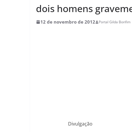
dois homens graveme
12 de novembro de 2012
Portal Gilda Bonfim
Divulgação