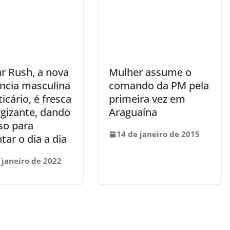
r Rush, a nova
Mulher assume o
ância masculina
comando da PM pela
icário, é fresca
primeira vez em
rgizante, dando
Araguaína
so para
14 de janeiro de 2015
tar o dia a dia
 janeiro de 2022