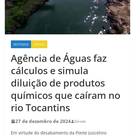
DESTAQUE
ESTADO
Agência de Águas faz
cálculos e simula
diluição de produtos
químicos que caíram no
rio Tocantins
27 de dezembro de 2024
Girodo
Em virtude do desabamento da Ponte Juscelino