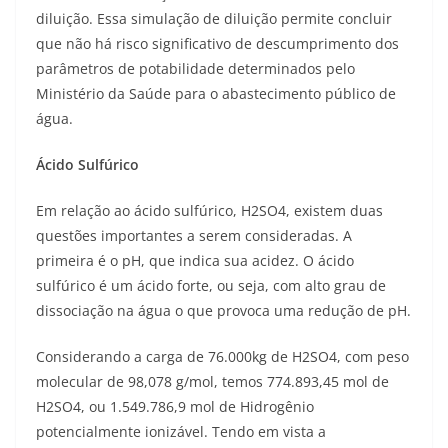
diluição. Essa simulação de diluição permite concluir
que não há risco significativo de descumprimento dos
parâmetros de potabilidade determinados pelo
Ministério da Saúde para o abastecimento público de
água.
Ácido Sulfúrico
Em relação ao ácido sulfúrico, H2SO4, existem duas
questões importantes a serem consideradas. A
primeira é o pH, que indica sua acidez. O ácido
sulfúrico é um ácido forte, ou seja, com alto grau de
dissociação na água o que provoca uma redução de pH.
Considerando a carga de 76.000kg de H2SO4, com peso
molecular de 98,078 g/mol, temos 774.893,45 mol de
H2SO4, ou 1.549.786,9 mol de Hidrogênio
potencialmente ionizável. Tendo em vista a