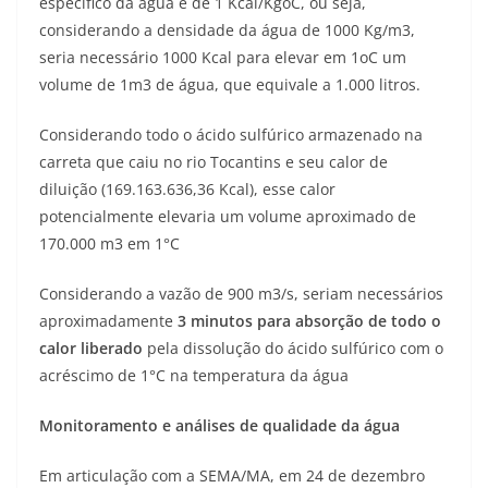
específico da água é de 1 Kcal/KgoC, ou seja,
considerando a densidade da água de 1000 Kg/m3,
seria necessário 1000 Kcal para elevar em 1oC um
volume de 1m3 de água, que equivale a 1.000 litros.
Considerando todo o ácido sulfúrico armazenado na
carreta que caiu no rio Tocantins e seu calor de
diluição (169.163.636,36 Kcal), esse calor
potencialmente elevaria um volume aproximado de
170.000 m3 em 1°C
Considerando a vazão de 900 m3/s, seriam necessários
aproximadamente
3 minutos para absorção de todo o
calor liberado
pela dissolução do ácido sulfúrico com o
acréscimo de 1°C na temperatura da água
Monitoramento e análises de qualidade da água
Em articulação com a SEMA/MA, em 24 de dezembro