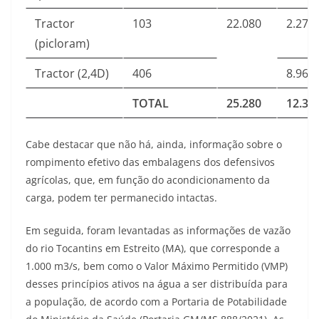
Tractor
103
22.080
2.274
(picloram)
Tractor (2,4D)
406
8.964
TOTAL
25.280
12.38
Cabe destacar que não há, ainda, informação sobre o
rompimento efetivo das embalagens dos defensivos
agrícolas, que, em função do acondicionamento da
carga, podem ter permanecido intactas.
Em seguida, foram levantadas as informações de vazão
do rio Tocantins em Estreito (MA), que corresponde a
1.000 m3/s, bem como o Valor Máximo Permitido (VMP)
desses princípios ativos na água a ser distribuída para
a população, de acordo com a Portaria de Potabilidade