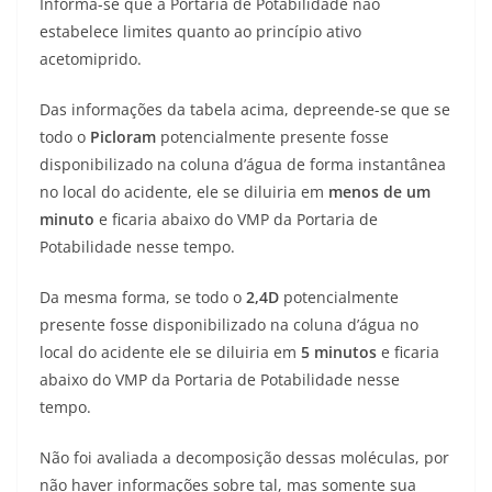
Informa-se que a Portaria de Potabilidade não
estabelece limites quanto ao princípio ativo
acetomiprido.
Das informações da tabela acima, depreende-se que se
todo o
Picloram
potencialmente presente fosse
disponibilizado na coluna d’água de forma instantânea
no local do acidente, ele se diluiria em
menos de um
minuto
e ficaria abaixo do VMP da Portaria de
Potabilidade nesse tempo.
Da mesma forma, se todo o
2,4D
potencialmente
presente fosse disponibilizado na coluna d’água no
local do acidente ele se diluiria em
5 minutos
e ficaria
abaixo do VMP da Portaria de Potabilidade nesse
tempo.
Não foi avaliada a decomposição dessas moléculas, por
não haver informações sobre tal, mas somente sua