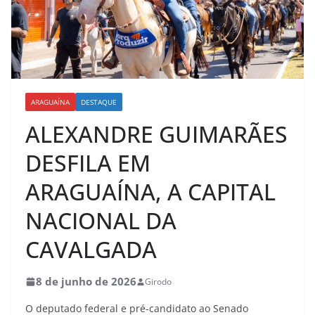
ARAGUAÍNA
DESTAQUE
ALEXANDRE GUIMARÃES
DESFILA EM
ARAGUAÍNA, A CAPITAL
NACIONAL DA
CAVALGADA
8 de junho de 2026
Girodo
O deputado federal e pré-candidato ao Senado