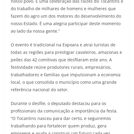
nosso povo. É uma celebração das raízes do Tocantins e
do trabalho de milhares de homens e mulheres que
fazem do agro um dos motores do desenvolvimento do
nosso Estado. É uma alegria participar deste momento
ao lado da nossa gente.”
O evento é tradicional na Expoara e atrai turistas de
todas as regiões para prestigiar cavaleiros, amazonas e
peões das 42 comitivas que desfilaram este ano. A
festividade reúne produtores rurais, empresários,
trabalhadores e famílias que impulsionam a economia
local, o que consolida o município como uma grande
referência nacional do setor.
Durante o desfile, o deputado destacou para os
profissionais da comunicação a importância da festa.
“O Tocantins nasceu para dar certo, e seguiremos
trabalhando para fortalecer quem produz, gera
empregos e ajuda a construir um futuro cada vez