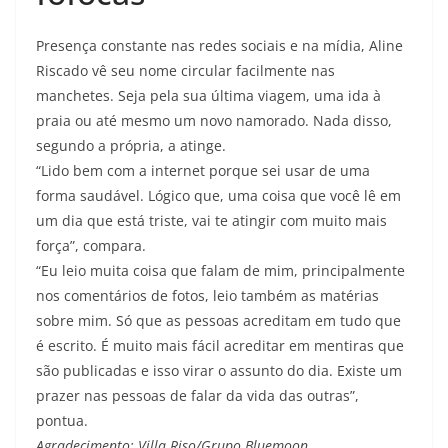
Presença constante nas redes sociais e na mídia, Aline
Riscado vê seu nome circular facilmente nas
manchetes. Seja pela sua última viagem, uma ida à
praia ou até mesmo um novo namorado. Nada disso,
segundo a própria, a atinge.
“Lido bem com a internet porque sei usar de uma
forma saudável. Lógico que, uma coisa que você lê em
um dia que está triste, vai te atingir com muito mais
força”, compara.
“Eu leio muita coisa que falam de mim, principalmente
nos comentários de fotos, leio também as matérias
sobre mim. Só que as pessoas acreditam em tudo que
é escrito. É muito mais fácil acreditar em mentiras que
são publicadas e isso virar o assunto do dia. Existe um
prazer nas pessoas de falar da vida das outras”,
pontua.
Agradecimento: Villa Riso/Grupo Bluemoon