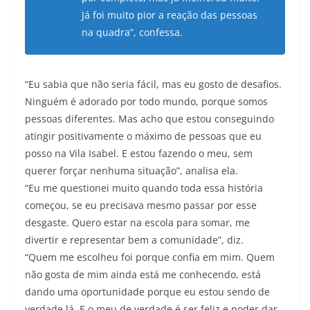
Já foi muito pior a reação das pessoas
na quadra”, confessa.
“Eu sabia que não seria fácil, mas eu gosto de desafios.
Ninguém é adorado por todo mundo, porque somos
pessoas diferentes. Mas acho que estou conseguindo
atingir positivamente o máximo de pessoas que eu
posso na Vila Isabel. E estou fazendo o meu, sem
querer forçar nenhuma situação”, analisa ela.
“Eu me questionei muito quando toda essa história
começou, se eu precisava mesmo passar por esse
desgaste. Quero estar na escola para somar, me
divertir e representar bem a comunidade”, diz.
“Quem me escolheu foi porque confia em mim. Quem
não gosta de mim ainda está me conhecendo, está
dando uma oportunidade porque eu estou sendo de
verdade lá. E o meu de verdade é ser feliz e poder dar