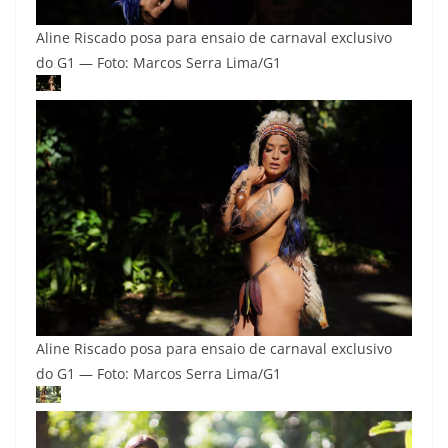
Aline Riscado posa para ensaio de carnaval exclusivo
do G1 — Foto: Marcos Serra Lima/G1
Aline Riscado posa para ensaio de carnaval exclusivo
do G1 — Foto: Marcos Serra Lima/G1