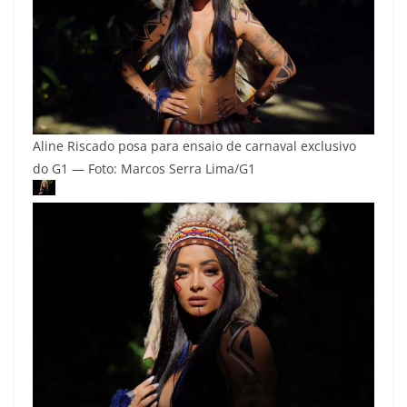
Aline Riscado posa para ensaio de carnaval exclusivo
do G1 — Foto: Marcos Serra Lima/G1