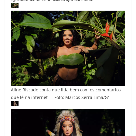
Aline Riscado conta que lida bem com os comentários
que lê na internet — Foto: Marcos Serra Lima/G1