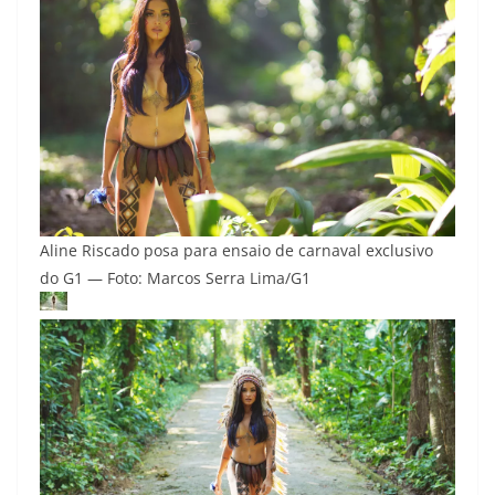
Aline Riscado posa para ensaio de carnaval exclusivo
do G1 — Foto: Marcos Serra Lima/G1