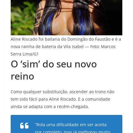
Aline Riscado foi bailaria do Domingão do Faustão e é a
nova rainha de bateria da Vila Isabel — Foto: Marcos
Serra Lima/G1
O ‘sim’ do seu novo
reino
Como qualquer substituição, ascender ao trono não
tem sido fácil para Aline Riscado. E a comunidade
ainda se adapta com a recém-chegada.
“Rola uma dificuldade em ser aceita
por completo, mas já melhorou muito.