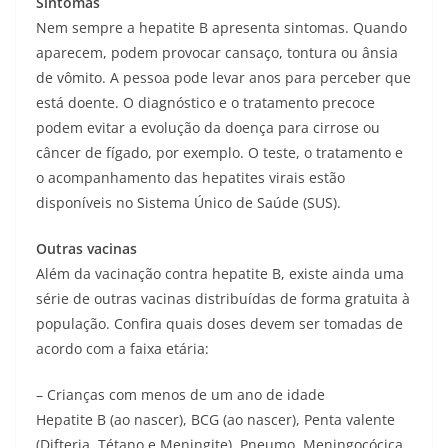
Sintomas
Nem sempre a hepatite B apresenta sintomas. Quando
aparecem, podem provocar cansaço, tontura ou ânsia
de vômito. A pessoa pode levar anos para perceber que
está doente. O diagnóstico e o tratamento precoce
podem evitar a evolução da doença para cirrose ou
câncer de fígado, por exemplo. O teste, o tratamento e
o acompanhamento das hepatites virais estão
disponíveis no Sistema Único de Saúde (SUS).
Outras vacinas
Além da vacinação contra hepatite B, existe ainda uma
série de outras vacinas distribuídas de forma gratuita à
população. Confira quais doses devem ser tomadas de
acordo com a faixa etária:
– Crianças com menos de um ano de idade
Hepatite B (ao nascer), BCG (ao nascer), Penta valente
(Difteria, Tétano e Meningite), Pneumo, Meningocócica,