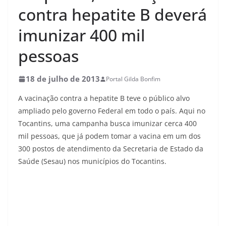
contra hepatite B deverá
imunizar 400 mil
pessoas
18 de julho de 2013
Portal Gilda Bonfim
A vacinação contra a hepatite B teve o público alvo
ampliado pelo governo Federal em todo o país. Aqui no
Tocantins, uma campanha busca imunizar cerca 400
mil pessoas, que já podem tomar a vacina em um dos
300 postos de atendimento da Secretaria de Estado da
Saúde (Sesau) nos municípios do Tocantins.