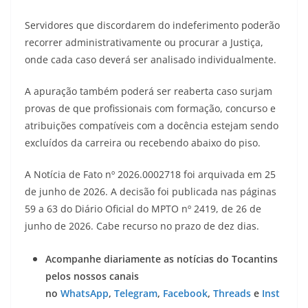
Servidores que discordarem do indeferimento poderão
recorrer administrativamente ou procurar a Justiça,
onde cada caso deverá ser analisado individualmente.
A apuração também poderá ser reaberta caso surjam
provas de que profissionais com formação, concurso e
atribuições compatíveis com a docência estejam sendo
excluídos da carreira ou recebendo abaixo do piso.
A Notícia de Fato nº 2026.0002718 foi arquivada em 25
de junho de 2026. A decisão foi publicada nas páginas
59 a 63 do Diário Oficial do MPTO nº 2419, de 26 de
junho de 2026. Cabe recurso no prazo de dez dias.
Acompanhe diariamente as notícias do Tocantins
pelos nossos canais
no
WhatsApp
,
Telegram
,
Facebook
,
Threads
e
Inst