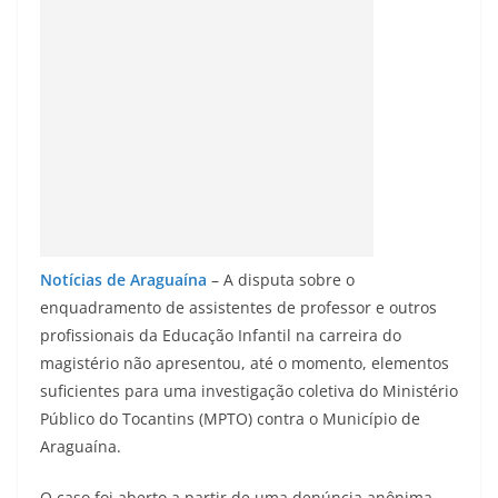
Notícias de Araguaína
– A disputa sobre o
enquadramento de assistentes de professor e outros
profissionais da Educação Infantil na carreira do
magistério não apresentou, até o momento, elementos
suficientes para uma investigação coletiva do Ministério
Público do Tocantins (MPTO) contra o Município de
Araguaína.
O caso foi aberto a partir de uma denúncia anônima