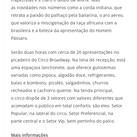
as novidades nos números como a corda indiana, que
retrata a paixão do palhaço pela bailarina, o aro aereo,
que valoriza a miscigenação da raça africana com a
brasileira e a beleza da apresentação do Homem
Pássaro.
Serão duas horas com cerca de 20 apresentações no
picadeiro do Circo Broadway. Na lona de recepção, está
uma espaçosa lanchonete, que oferece guloseimas
variadas como pipoca, algodão doce, refrigerantes,
balas e bombons, picolés, salgadinhos, churros
recheados e cachorro quente. Na tenda principal,
o circo dispõe de 3 setores com valores diferentes que
acomodam o público em total conforto, são eles: Setor
Popular, na lateral do circo, Setor Preferencial, na
parte central e o Setor Vip, bem pertinho do palco.
Mais informações