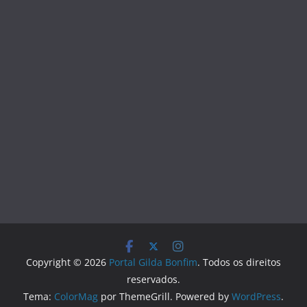
Copyright © 2026
Portal Gilda Bonfim
. Todos os direitos
reservados.
Tema:
ColorMag
por ThemeGrill. Powered by
WordPress
.