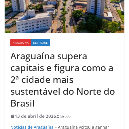
ARAGUAÍNA
DESTAQUE
Araguaína supera
capitais e figura como a
2ª cidade mais
sustentável do Norte do
Brasil
13 de abril de 2026
Girodo
Notícias de Araguaína
– Araguaína voltou a ganhar