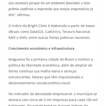
Isso acontece porque há um ambiente favorável, e esse
prêmio confirma a impressão que nossos empresários já
têm
”, afirmou.
O índice da Bright Cities é elaborado a partir de bases
oficiais como DataSUS, CadÚnico, Tesouro Nacional,
RAIS e SNIS, entre outras fontes públicas nacionais.
Crescimento econômico e infraestrutura
Araguaína foi a primeira cidade do Brasil a instituir a
política de liberdade econômica, além de ampliar de
forma contínua sua malha viária e serviços
estruturantes, fatores que têm impulsionado o
desenvolvimento socioeconômico local.
No indicador de densidade empresarial, o município se
destaca com cerca de 5 mil empresas para cada 100 mil
habitantes, figurando entre os maiores índices da