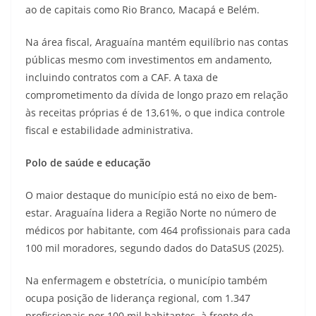
ao de capitais como Rio Branco, Macapá e Belém.
Na área fiscal, Araguaína mantém equilíbrio nas contas
públicas mesmo com investimentos em andamento,
incluindo contratos com a CAF. A taxa de
comprometimento da dívida de longo prazo em relação
às receitas próprias é de 13,61%, o que indica controle
fiscal e estabilidade administrativa.
Polo de saúde e educação
O maior destaque do município está no eixo de bem-
estar. Araguaína lidera a Região Norte no número de
médicos por habitante, com 464 profissionais para cada
100 mil moradores, segundo dados do DataSUS (2025).
Na enfermagem e obstetrícia, o município também
ocupa posição de liderança regional, com 1.347
profissionais por 100 mil habitantes, à frente de