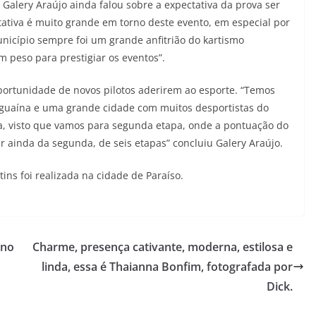
Galery Araújo ainda falou sobre a expectativa da prova ser
tativa é muito grande em torno deste evento, em especial por
unicípio sempre foi um grande anfitrião do kartismo
 peso para prestigiar os eventos”.
portunidade de novos pilotos aderirem ao esporte. “Temos
aguaína e uma grande cidade com muitos desportistas do
a, visto que vamos para segunda etapa, onde a pontuação do
r ainda da segunda, de seis etapas” concluiu Galery Araújo.
ns foi realizada na cidade de Paraíso.
rno
Charme, presença cativante, moderna, estilosa e
linda, essa é Thaianna Bonfim, fotografada por
Dick.