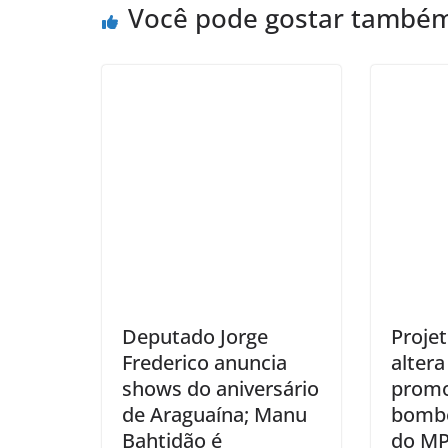
Você pode gostar també
Deputado Jorge
Projet
Frederico anuncia
altera
shows do aniversário
promo
de Araguaína; Manu
bombe
Bahtidão é
do MP