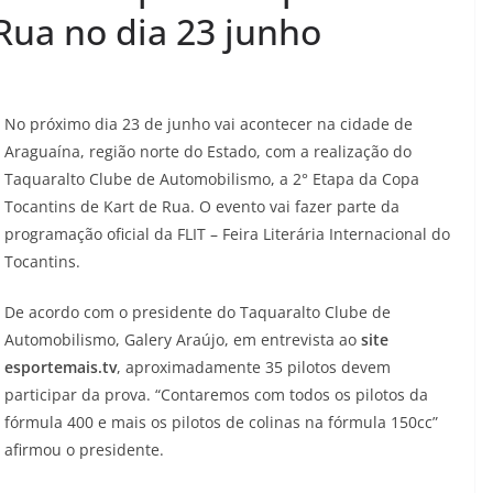
Rua no dia 23 junho
No próximo dia 23 de junho vai acontecer na cidade de
Araguaína, região norte do Estado, com a realização do
Taquaralto Clube de Automobilismo, a 2° Etapa da Copa
Tocantins de Kart de Rua. O evento vai fazer parte da
programação oficial da FLIT – Feira Literária Internacional do
Tocantins.
De acordo com o presidente do Taquaralto Clube de
Automobilismo, Galery Araújo, em entrevista ao
site
esportemais.tv
, aproximadamente 35 pilotos devem
participar da prova. “Contaremos com todos os pilotos da
fórmula 400 e mais os pilotos de colinas na fórmula 150cc”
afirmou o presidente.