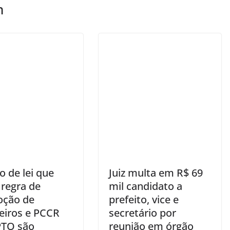
m
o de lei que
Juiz multa em R$ 69
 regra de
mil candidato a
ção de
prefeito, vice e
iros e PCCR
secretário por
TO são
reunião em órgão