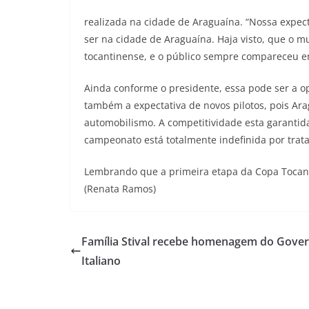
realizada na cidade de Araguaína. “Nossa expec
ser na cidade de Araguaína. Haja visto, que o m
tocantinense, e o público sempre compareceu em
Ainda conforme o presidente, essa pode ser a o
também a expectativa de novos pilotos, pois Ar
automobilismo. A competitividade esta garantid
campeonato está totalmente indefinida por trata
Lembrando que a primeira etapa da Copa Tocanti
(Renata Ramos)
Família Stival recebe homenagem do Gove
Italiano