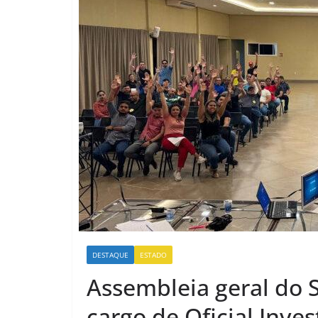
DESTAQUE
ESTADO
Assembleia geral do 
cargo de Oficial Inves