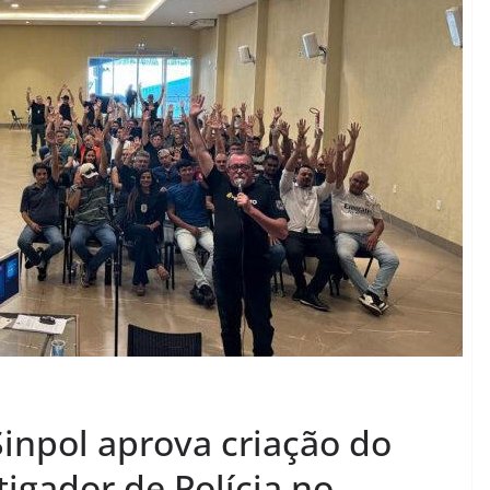
Sinpol aprova criação do
tigador de Polícia no