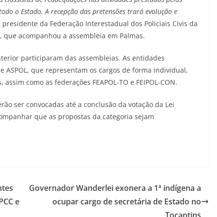
todo o Estado. A recepção das pretensões trará evolução e
 presidente da Federação Interestadual dos Policiais Civis da
na, que acompanhou a assembleia em Palmas.
 interior participaram das assembleias. As entidades
e ASPOL, que representam os cargos de forma individual,
, assim como as federações FEAPOL-TO e FEIPOL-CON.
ão ser convocadas até a conclusão da votação da Lei
acompanhar que as propostas da categoria sejam
ntes
Governador Wanderlei exonera a 1ª indígena a
 PCC e
ocupar cargo de secretária de Estado no
Tocantins