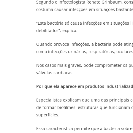
Segundo o infectologista Renato Grinbaum, consul
costuma causar infecções em situações bastante 
“Esta bactéria só causa infecções em situações 
debilitados”, explica.
Quando provoca infecções, a bactéria pode atin
como infecções urinárias, respiratórias, oculares
Nos casos mais graves, pode comprometer os pul
válvulas cardíacas.
Por que ela aparece em produtos industrializa
Especialistas explicam que uma das principais c
de formar biofilmes, estruturas que funcionam 
superfícies.
Essa característica permite que a bactéria sob