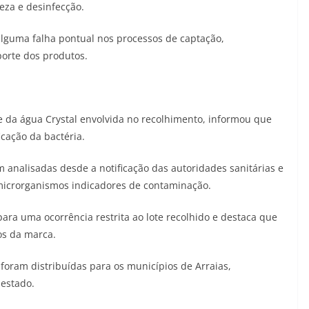
za e desinfecção.
alguma falha pontual nos processos de captação,
orte dos produtos.
 da água Crystal envolvida no recolhimento, informou que
icação da bactéria.
analisadas desde a notificação das autoridades sanitárias e
microrganismos indicadores de contaminação.
ara uma ocorrência restrita ao lote recolhido e destaca que
os da marca.
 foram distribuídas para os municípios de Arraias,
 estado.