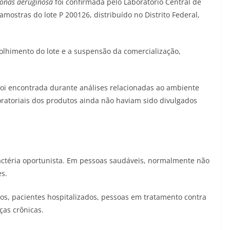
onas aeruginosa
foi confirmada pelo Laboratório Central de
amostras do lote P 200126, distribuído no Distrito Federal,
olhimento do lote e a suspensão da comercialização,
 foi encontrada durante análises relacionadas ao ambiente
boratoriais dos produtos ainda não haviam sido divulgados
ctéria oportunista. Em pessoas saudáveis, normalmente não
s.
os, pacientes hospitalizados, pessoas em tratamento contra
ças crônicas.