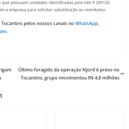
 que possuam unidades identificadas pelo lote P 200126
 a empresa para solicitar substituição ou reembolso.
 Tocantins pelos nossos canais no
WhatsApp
,
ram
.
rigam
Último foragido da operação Njord é preso no
s
Tocantins; grupo movimentou R$ 4,8 milhões
m