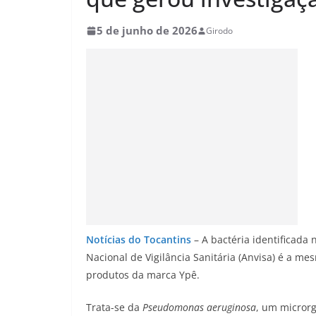
5 de junho de 2026
Girodo
Notícias do Tocantins
– A bactéria identificada
Nacional de Vigilância Sanitária (Anvisa) é a m
produtos da marca Ypê.
Trata-se da
Pseudomonas aeruginosa
, um micror