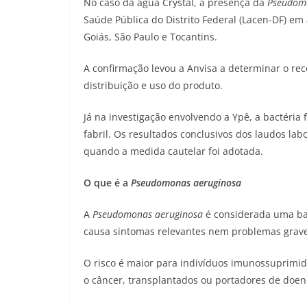
No caso da água Crystal, a presença da
Pseudom
Saúde Pública do Distrito Federal (Lacen-DF) em 
Goiás, São Paulo e Tocantins.
A confirmação levou a Anvisa a determinar o rec
distribuição e uso do produto.
Já na investigação envolvendo a Ypê, a bactéria
fabril. Os resultados conclusivos dos laudos la
quando a medida cautelar foi adotada.
O que é a
Pseudomonas aeruginosa
A
Pseudomonas aeruginosa
é considerada uma ba
causa sintomas relevantes nem problemas grave
O risco é maior para indivíduos imunossuprimid
o câncer, transplantados ou portadores de doen