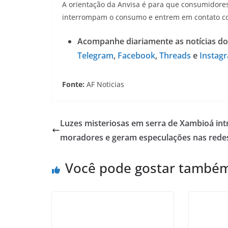
A orientação da Anvisa é para que consumidores
interrompam o consumo e entrem em contato com
Acompanhe diariamente as notícias do
Telegram
,
Facebook
,
Threads
e
Instag
Fonte:
AF Noticias
Luzes misteriosas em serra de Xambioá int
moradores e geram especulações nas rede
Você pode gostar també