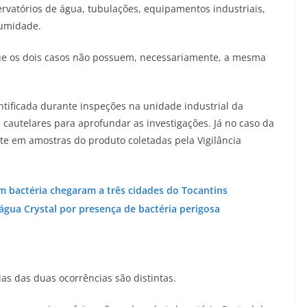
vatórios de água, tubulações, equipamentos industriais,
 umidade.
que os dois casos não possuem, necessariamente, a mesma
entificada durante inspeções na unidade industrial da
cautelares para aprofundar as investigações. Já no caso da
te em amostras do produto coletadas pela Vigilância
om bactéria chegaram a três cidades do Tocantins
água Crystal por presença de bactéria perigosa
as das duas ocorrências são distintas.