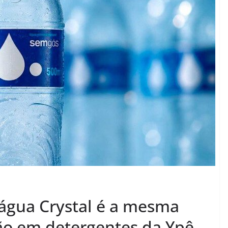
 água Crystal é a mesma
ão em detergentes da Ypê