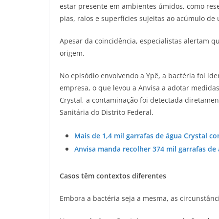
estar presente em ambientes úmidos, como reser
pias, ralos e superfícies sujeitas ao acúmulo de
Apesar da coincidência, especialistas alertam 
origem.
No episódio envolvendo a Ypê, a bactéria foi id
empresa, o que levou a Anvisa a adotar medidas 
Crystal, a contaminação foi detectada diretamen
Sanitária do Distrito Federal.
Mais de 1,4 mil garrafas de água Crystal c
Anvisa manda recolher 374 mil garrafas de 
Casos têm contextos diferentes
Embora a bactéria seja a mesma, as circunstânci