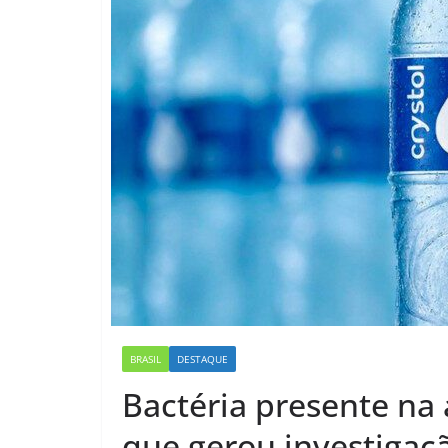
BRASIL
DESTAQUE
Bactéria presente na
que gerou investigaç