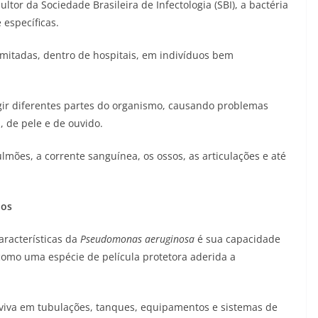
tor da Sociedade Brasileira de Infectologia (SBI), a bactéria
específicas.
limitadas, dentro de hospitais, em indivíduos bem
gir diferentes partes do organismo, causando problemas
, de pele e de ouvido.
mões, a corrente sanguínea, os ossos, as articulações e até
dos
aracterísticas da
Pseudomonas aeruginosa
é sua capacidade
como uma espécie de película protetora aderida a
reviva em tubulações, tanques, equipamentos e sistemas de