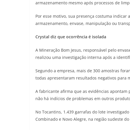
armazenamento mesmo após processos de limpe
Por esse motivo, sua presença costuma indicar 
armazenamento, envase, manipulação ou transp
Crystal diz que ocorrência é isolada
A Mineração Bom Jesus, responsável pelo envase
realizou uma investigação interna após a identif
Segundo a empresa, mais de 300 amostras foram 
todas apresentaram resultados negativos para 
A fabricante afirma que as evidências apontam p
não há indícios de problemas em outros produt
No Tocantins, 1.439 garrafas do lote investigado
Combinado e Novo Alegre, na região sudeste do