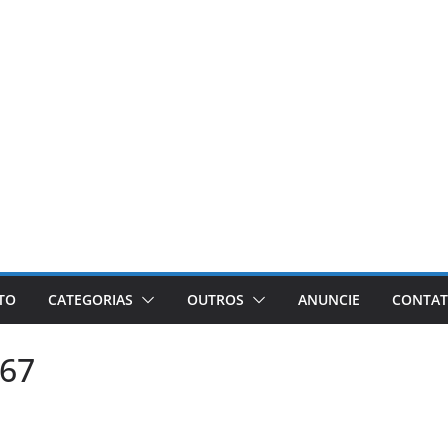
ETO
CATEGORIAS
OUTROS
ANUNCIE
CONTA
467