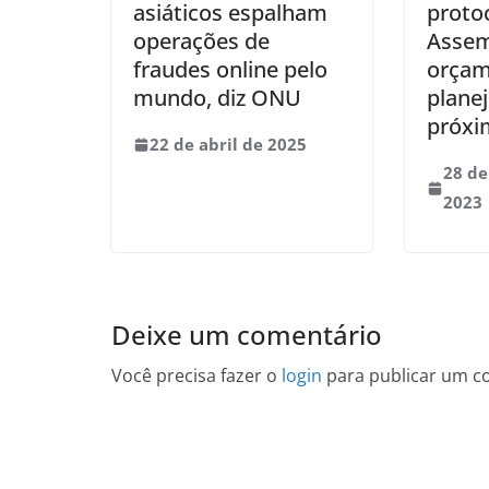
asiáticos espalham
proto
operações de
Assem
fraudes online pelo
orçam
mundo, diz ONU
plane
próxi
22 de abril de 2025
28 d
2023
Deixe um comentário
Você precisa fazer o
login
para publicar um c