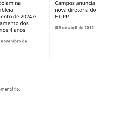
colam na
Campos anuncia
bleia
nova diretoria do
ento de 2024 e
HGPP
jamento dos
9 de abril de 2012
mos 4 anos
e novembro de
omentário.