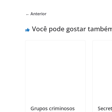
← Anterior
Você pode gostar també
Grupos criminosos
Secre