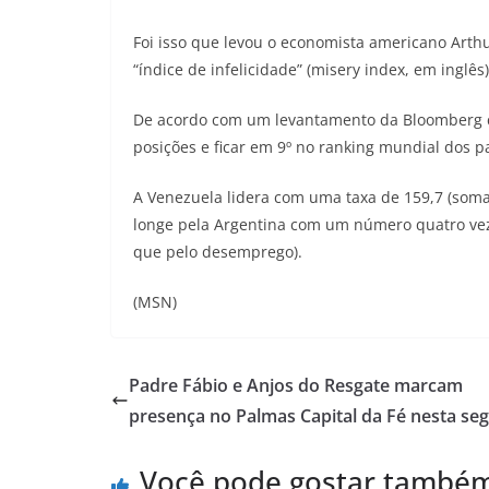
Foi isso que levou o economista americano Arthu
“índice de infelicidade” (misery index, em inglês)
De acordo com um levantamento da Bloomberg com
posições e ficar em 9º no ranking mundial dos p
A Venezuela lidera com uma taxa de 159,7 (som
longe pela Argentina com um número quatro ve
que pelo desemprego).
(MSN)
Padre Fábio e Anjos do Resgate marcam
presença no Palmas Capital da Fé nesta se
Você pode gostar també