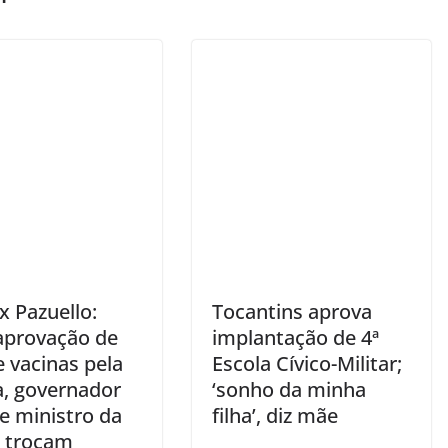
x Pazuello:
Tocantins aprova
aprovação de
implantação de 4ª
 vacinas pela
Escola Cívico-Militar;
a, governador
‘sonho da minha
e ministro da
filha’, diz mãe
 trocam