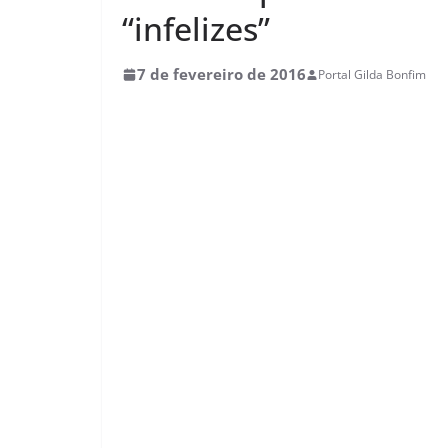
“infelizes”
7 de fevereiro de 2016
Portal Gilda Bonfim