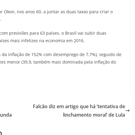
r Okon, nos anos 60, a juntar as duas taxas para criar o
.
 previsões para 63 países, o Brasil vai subir duas
aíses mais infelizes na economia em 2016.
a da inflação de 152% com desemprego de 7,7%), seguido de
zes menor (39,9, também mais dominada pela inflação do
Falcão diz em artigo que há ‘tentativa de
gunda
linchamento moral’ de Lula
m