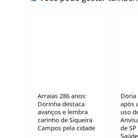
Arraias 286 anos:
Doria 
Dorinha destaca
após 
avanços e lembra
uso de
carinho de Siqueira
Anvis
Campos pela cidade
de SP 
Saúde