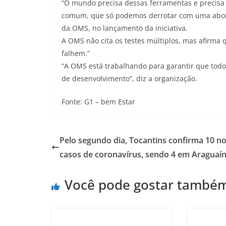
“O mundo precisa dessas ferramentas e precis
comum, que só podemos derrotar com uma abor
da OMS, no lançamento da iniciativa.
A OMS não cita os testes múltiplos, mas afirma q
falhem.”
“A OMS está trabalhando para garantir que todo
de desenvolvimento”, diz a organização.
Fonte: G1 – bem Estar
Pelo segundo dia, Tocantins confirma 10 n
casos de coronavírus, sendo 4 em Araguaí
Você pode gostar també