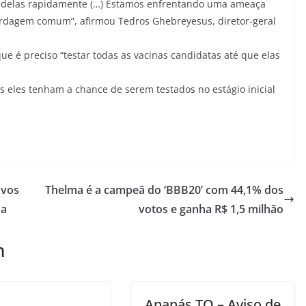
a delas rapidamente (…) Estamos enfrentando uma ameaça
dagem comum”, afirmou Tedros Ghebreyesus, diretor-geral
ue é preciso “testar todas as vacinas candidatas até que elas
s eles tenham a chance de serem testados no estágio inicial
ovos
Thelma é a campeã do ‘BBB20’ com 44,1% dos
na
votos e ganha R$ 1,5 milhão
m
Ananás TO – Aviso de