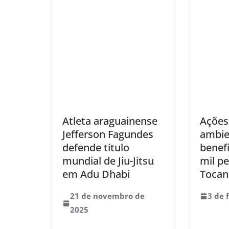
Atleta araguainense
Ações
Jefferson Fagundes
ambie
defende título
benef
mundial de Jiu-Jitsu
mil p
em Adu Dhabi
Tocan
21 de novembro de
3 de 
2025