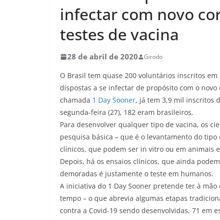
infectar com novo co
testes de vacina
28 de abril de 2020
Girodo
O Brasil tem quase 200 voluntários inscritos e
dispostas a se infectar de propósito com o novo 
chamada
1 Day Sooner
, já tem 3,9 mil inscrito
segunda-feira (27), 182 eram brasileiros.
Para desenvolver qualquer tipo de vacina, os cie
pesquisa básica – que é o levantamento do tipo 
clínicos, que podem ser in vitro ou em animais
Depois, há os ensaios clínicos, que ainda pode
demoradas é justamente o teste em humanos.
A iniciativa do 1 Day Sooner pretende ter à mão
tempo – o que abrevia algumas etapas tradicion
contra a Covid-19 sendo desenvolvidas, 71 em es