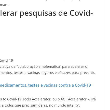
irmam.
lerar pesquisas de Covid-
Covid-19
iciativa de “colaboração emblemática” para acelerar o
ntos, testes e vacinas seguros e eficazes para prevenir,
 medicamentos, testes e vacinas contra a Covid-19
to Covid-19 Tools Accelerator, ou o ACT Accelerator –, irá
s a todos que precisam delas, no mundo inteiro”.