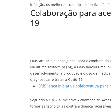
infecção, os melhores cuidados disponíveis”, af
Colaboração para ace
19
OMS anuncia aliança global para o combate da 
Na última sexta-feira (24), a OMS lançou uma in
desenvolvimento, a produção e o uso de medicame
diagnosticar e tratar a Covid-19.
OMS lança iniciativa colaborativa para
Segundo a OMS, a iniciativa – chamada de Access 
tornar as tecnologias contra a doença “acessívei