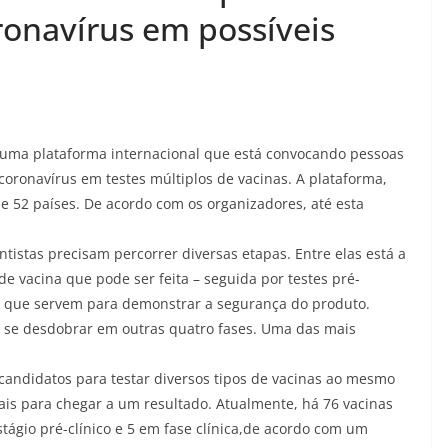
ronavírus em possíveis
m uma plataforma internacional que está convocando pessoas
coronavírus em testes múltiplos de vacinas. A plataforma,
s de 52 países. De acordo com os organizadores, até esta
ntistas precisam percorrer diversas etapas. Entre elas está a
de vacina que pode ser feita – seguida por testes pré-
 e que servem para demonstrar a segurança do produto.
m se desdobrar em outras quatro fases. Uma das mais
 candidatos para testar diversos tipos de vacinas ao mesmo
ais para chegar a um resultado. Atualmente, há 76 vacinas
tágio pré-clínico e 5 em fase clínica,de acordo com um