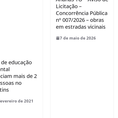
Licitação –
Concorrência Pública
nº 007/2026 – obras
em estradas vicinais
7 de maio de 2026
 de educação
ntal
iciam mais de 2
essoas no
tins
fevereiro de 2021