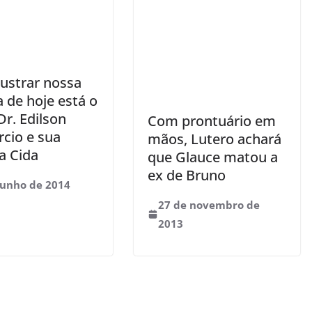
lustrar nossa
 de hoje está o
Dr. Edilson
Com prontuário em
rcio e sua
mãos, Lutero achará
a Cida
que Glauce matou a
ex de Bruno
junho de 2014
27 de novembro de
2013