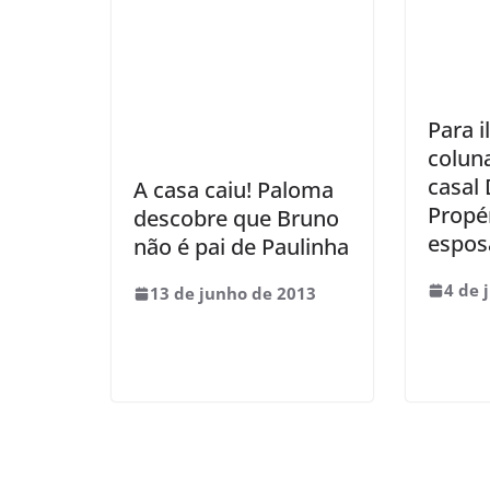
Para i
coluna
casal 
A casa caiu! Paloma
Propé
descobre que Bruno
espos
não é pai de Paulinha
4 de 
13 de junho de 2013