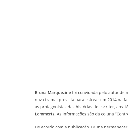
Bruna Marquezine
foi convidada pelo autor de 
nova trama, prevista para estrear em 2014 na fa
as protagonistas das histórias do escritor, aos
Lemmertz
. As informações são da coluna “Contr
De acordo com a publicação, Bruna permanecer