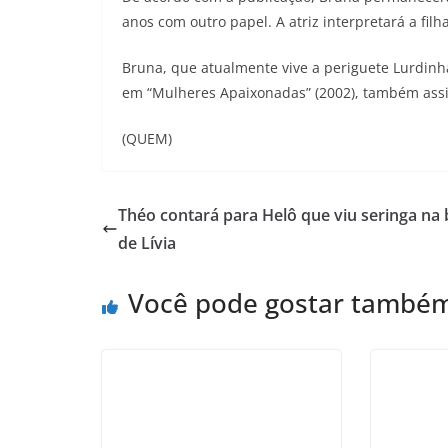
anos com outro papel. A atriz interpretará a filh
Bruna, que atualmente vive a periguete Lurdinha
em “Mulheres Apaixonadas” (2002), também assi
(QUEM)
Théo contará para Helô que viu seringa na 
de Lívia
Você pode gostar també