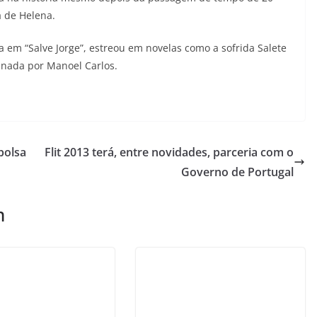
a de Helena.
 em “Salve Jorge”, estreou em novelas como a sofrida Salete
nada por Manoel Carlos.
bolsa
Flit 2013 terá, entre novidades, parceria com o
Governo de Portugal
m