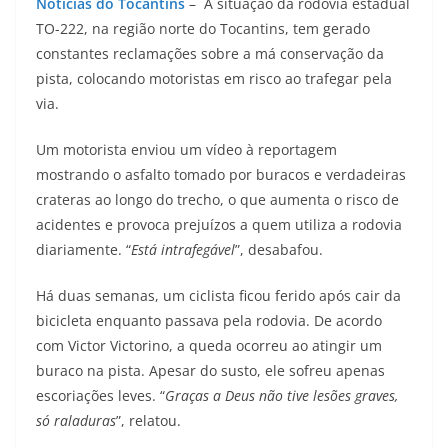
Notícias do Tocantins
– A situação da rodovia estadual
TO-222, na região norte do Tocantins, tem gerado
constantes reclamações sobre a má conservação da
pista, colocando motoristas em risco ao trafegar pela
via.
Um motorista enviou um vídeo à reportagem
mostrando o asfalto tomado por buracos e verdadeiras
crateras ao longo do trecho, o que aumenta o risco de
acidentes e provoca prejuízos a quem utiliza a rodovia
diariamente. “
Está intrafegável
”, desabafou.
Há duas semanas, um ciclista ficou ferido após cair da
bicicleta enquanto passava pela rodovia. De acordo
com Victor Victorino, a queda ocorreu ao atingir um
buraco na pista. Apesar do susto, ele sofreu apenas
escoriações leves. “
Graças a Deus não tive lesões graves,
só raladuras
”, relatou.