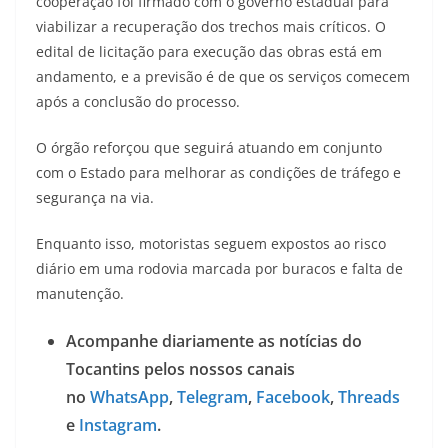
cooperação foi firmado com o governo estadual para
viabilizar a recuperação dos trechos mais críticos. O
edital de licitação para execução das obras está em
andamento, e a previsão é de que os serviços comecem
após a conclusão do processo.
O órgão reforçou que seguirá atuando em conjunto
com o Estado para melhorar as condições de tráfego e
segurança na via.
Enquanto isso, motoristas seguem expostos ao risco
diário em uma rodovia marcada por buracos e falta de
manutenção.
Acompanhe diariamente as notícias do
Tocantins pelos nossos canais
no
WhatsApp
,
Telegram
,
Facebook
,
Threads
e
Instagram
.