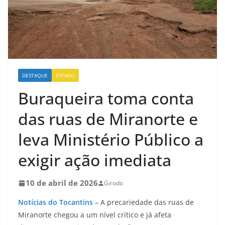
DESTAQUE
ESTADO
Buraqueira toma conta
das ruas de Miranorte e
leva Ministério Público a
exigir ação imediata
10 de abril de 2026
Girodo
Notícias do Tocantins
– A precariedade das ruas de
Miranorte chegou a um nível crítico e já afeta