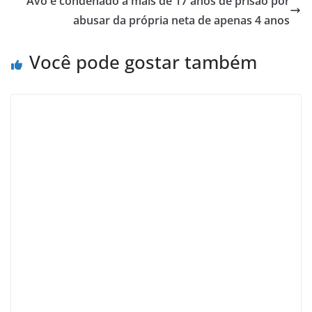
Avô é condenado a mais de 17 anos de prisão por
abusar da própria neta de apenas 4 anos
Você pode gostar também