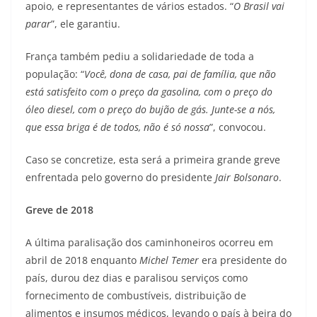
apoio, e representantes de vários estados. “
O Brasil vai
parar
”, ele garantiu.
França também pediu a solidariedade de toda a
população: “
Você, dona de casa, pai de família, que não
está satisfeito com o preço da gasolina, com o preço do
óleo diesel, com o preço do bujão de gás. Junte-se a nós,
que essa briga é de todos, não é só nossa
”, convocou.
Caso se concretize, esta será a primeira grande greve
enfrentada pelo governo do presidente
Jair Bolsonaro
.
Greve de 2018
A última paralisação dos caminhoneiros ocorreu em
abril de 2018 enquanto
Michel Temer
era presidente do
país, durou dez dias e paralisou serviços como
fornecimento de combustíveis, distribuição de
alimentos e insumos médicos, levando o país à beira do