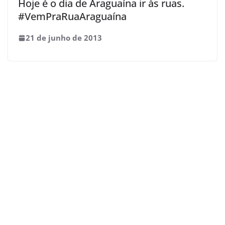
Hoje é o dia de Araguaína ir às ruas.
#VemPraRuaAraguaína
21 de junho de 2013